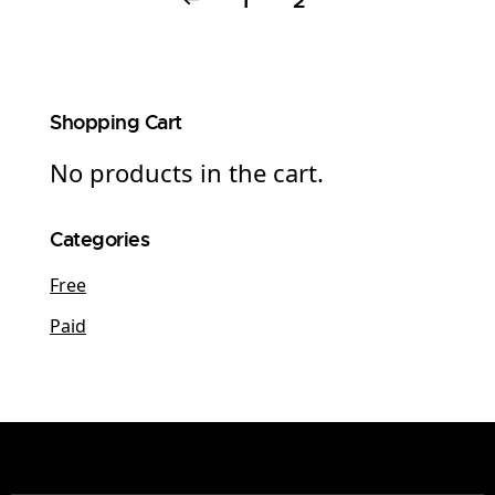
←
1
2
Shopping Cart
No products in the cart.
Categories
Free
Paid